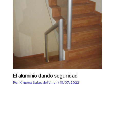
El aluminio dando seguridad
Por
Ximena Salas del Villar
/
19/07/2022